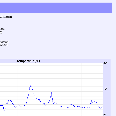
.01.2018)
:40)
0)
 00:00)
02:20)