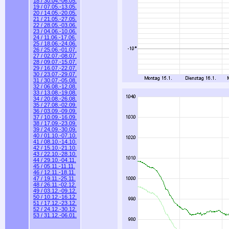
18 / 30.04.-06.05.
19 / 07.05.-13.05.
20 / 14.05.-20.05.
21 / 21.05.-27.05.
22 / 28.05.-03.06.
23 / 04.06.-10.06.
24 / 11.06.-17.06.
25 / 18.06.-24.06.
26 / 25.06.-01.07.
27 / 02.07.-08.07.
28 / 09.07.-15.07.
29 / 16.07.-22.07.
30 / 23.07.-29.07.
31 / 30.07.-05.08.
32 / 06.08.-12.08.
33 / 13.08.-19.08.
34 / 20.08.-26.08.
35 / 27.08.-02.09.
36 / 03.09.-09.09.
37 / 10.09.-16.09.
38 / 17.09.-23.09.
39 / 24.09.-30.09.
40 / 01.10.-07.10.
41 / 08.10.-14.10.
42 / 15.10.-21.10.
43 / 22.10.-28.10.
44 / 29.10.-04.11.
45 / 05.11.-11.11.
46 / 12.11.-18.11.
47 / 19.11.-25.11.
48 / 26.11.-02.12.
49 / 03.12.-09.12.
50 / 10.12.-16.12.
51 / 17.12.-23.12.
52 / 24.12.-30.12.
53 / 31.12.-06.01.