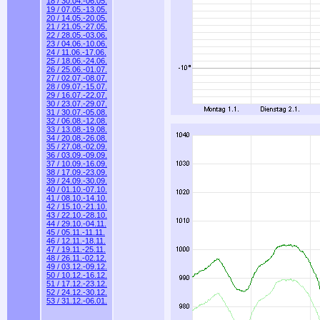
18 / 30.04.-06.05.
19 / 07.05.-13.05.
20 / 14.05.-20.05.
21 / 21.05.-27.05.
22 / 28.05.-03.06.
23 / 04.06.-10.06.
24 / 11.06.-17.06.
25 / 18.06.-24.06.
26 / 25.06.-01.07.
27 / 02.07.-08.07.
28 / 09.07.-15.07.
29 / 16.07.-22.07.
30 / 23.07.-29.07.
31 / 30.07.-05.08.
32 / 06.08.-12.08.
33 / 13.08.-19.08.
34 / 20.08.-26.08.
35 / 27.08.-02.09.
36 / 03.09.-09.09.
37 / 10.09.-16.09.
38 / 17.09.-23.09.
39 / 24.09.-30.09.
40 / 01.10.-07.10.
41 / 08.10.-14.10.
42 / 15.10.-21.10.
43 / 22.10.-28.10.
44 / 29.10.-04.11.
45 / 05.11.-11.11.
46 / 12.11.-18.11.
47 / 19.11.-25.11.
48 / 26.11.-02.12.
49 / 03.12.-09.12.
50 / 10.12.-16.12.
51 / 17.12.-23.12.
52 / 24.12.-30.12.
53 / 31.12.-06.01.