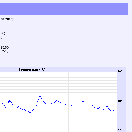
.01.2018)
:30)
0)
 15:50)
07:20)