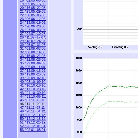
18 / 02.05.-08.05.
19 / 09.05.-15.05.
20 / 16.05.-22.05.
21 / 23.05.-29.05.
22 / 30.05.-05.06.
23 / 06.06.-12.06.
24 / 13.06.-19.06.
25 / 20.06.-26.06.
26 / 27.06.-03.07.
27 / 04.07.-10.07.
28 / 11.07.-17.07.
29 / 18.07.-24.07.
30 / 25.07.-31.07.
31 / 01.08.-07.08.
32 / 08.08.-14.08.
33 / 15.08.-21.08.
34 / 22.08.-28.08.
35 / 29.08.-04.09.
36 / 05.09.-11.09.
37 / 12.09.-18.09.
38 / 19.09.-25.09.
39 / 26.09.-02.10.
40 / 03.10.-09.10.
41 / 10.10.-16.10.
42 / 17.10.-23.10.
43 / 24.10.-30.10.
44 / 31.10.-06.11.
45 / 07.11.-13.11.
46 / 14.11.-20.11.
47 / 21.11.-27.11.
48 / 28.11.-04.12.
49 / 05.12.-11.12.
50 / 12.12.-18.12.
51 / 19.12.-25.12.
52 / 26.12.-01.01.
53 / 02.01.-08.01.