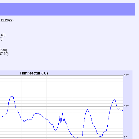
11.2022)
:40)
0)
0:30)
07:10)